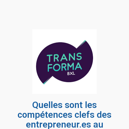
Quelles sont les
compétences clefs des
entrepreneur.es au