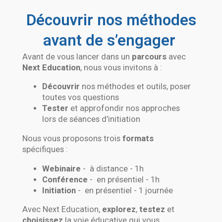
Découvrir nos méthodes
avant de s’engager
Avant de vous lancer dans un
parcours
avec
Next Education
, nous vous invitons à :
Découvrir
nos méthodes et outils, poser
toutes vos questions
Tester
et approfondir nos approches
lors de séances d’initiation
Nous vous proposons trois
formats
spécifiques :
Webinaire
-
à distance - 1h
Conférence
-
en présentiel - 1h
Initiation
-
en présentiel - 1 journée
Avec Next Education,
explorez
,
testez
et
choisissez
la voie éducative qui vous