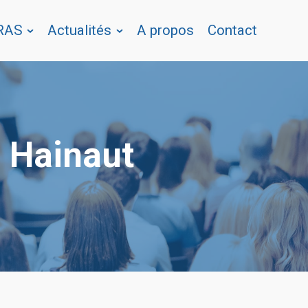
 RAS
Actualités
A propos
Contact
e Hainaut