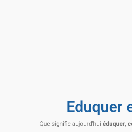
Eduquer 
Que signifie aujourd’hui
éduquer
,
c