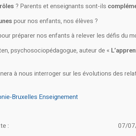
rôles
? Parents et enseignants sont-ils
compléme
unes
pour nos enfants, nos élèves ?
our préparer nos enfants à relever les défis du m
xten, psychosociopédagogue, auteur de «
L’appren
ènera à nous interroger sur les évolutions des rel
onie-Bruxelles Enseignement
te :
07/07