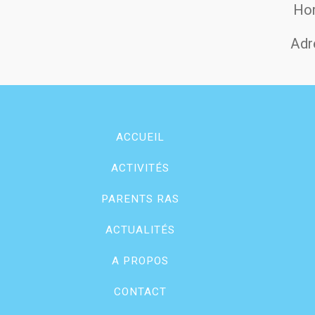
Hor
Adr
ACCUEIL
ACTIVITÉS
PARENTS RAS
ACTUALITÉS
A PROPOS
CONTACT