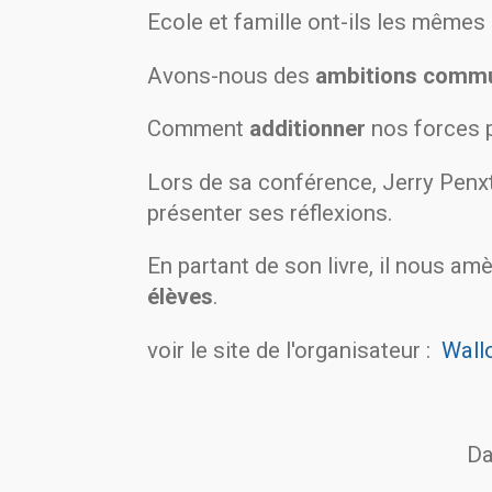
Ecole et famille ont-ils les mêmes
Avons-nous des
ambitions comm
Comment
additionner
nos forces p
Lors de sa conférence, Jerry Pen
présenter ses réflexions.
En partant de son livre, il nous am
élèves
.
voir le site de l'organisateur :
Wall
Da