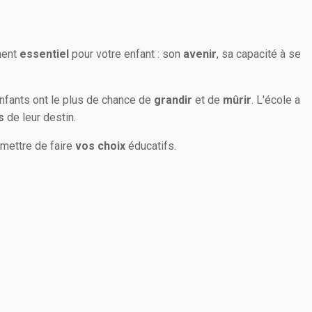
ment
essentiel
pour votre enfant : son
avenir
, sa capacité à se
fants ont le plus de chance de
grandir
et de
mûrir
.
L'école a
s
de leur destin.
mettre de faire
vos choix
éducatifs.