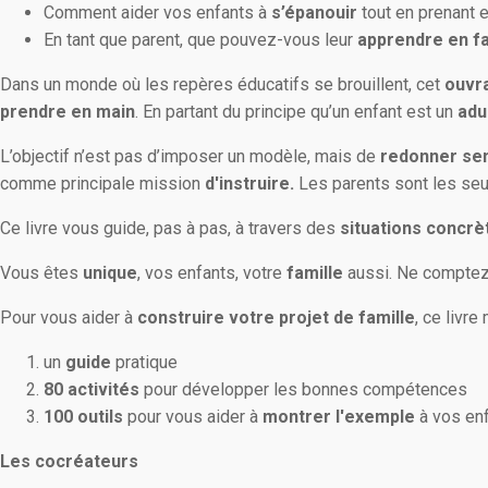
Comment aider vos enfants à
s’épanouir
tout en prenant 
En tant que parent, que pouvez-vous leur
apprendre en f
Dans un monde où les repères éducatifs se brouillent, cet
ouvr
prendre en main
. En partant du principe qu’un enfant est un
adu
L’objectif n’est pas d’imposer un modèle, mais de
redonner sen
comme principale mission
d'instruire.
Les parents sont les seu
Ce livre vous guide, pas à pas, à travers des
situations concrè
Vous êtes
unique
, vos enfants, votre
famille
aussi. Ne comptez
Pour vous aider à
construire votre projet de famille
, ce livre
un
guide
pratique
80 activités
pour développer les bonnes compétences
100 outils
pour vous aider à
montrer l'exemple
à vos en
Les cocréateurs