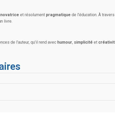
e
novatrice
et résolument
pragmatique
de l’éducation. À travers
n livre.
ences de l’auteur, qu’il rend avec
humour
,
simplicité
et
créativi
aires